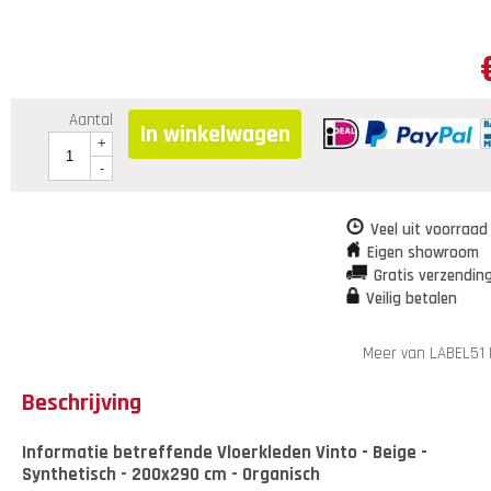
Aantal
In winkelwagen
+
-
Veel uit voorraad
Eigen showroom
Gratis verzendin
Veilig betalen
Meer van LABEL51
Beschrijving
Informatie betreffende Vloerkleden Vinto - Beige -
Synthetisch - 200x290 cm - Organisch