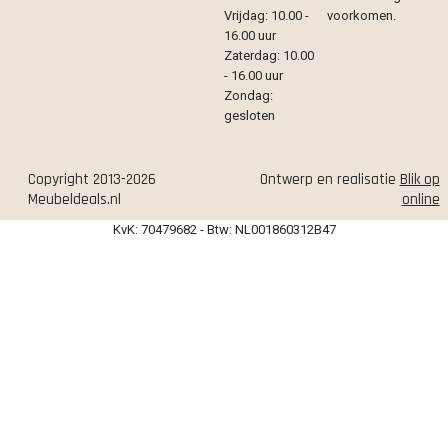
Vrijdag: 10.00 -
voorkomen.
16.00 uur
Zaterdag: 10.00
- 16.00 uur
Zondag:
gesloten
Copyright 2013-2026
Ontwerp en realisatie
Blik op
Meubeldeals.nl
online
KvK: 70479682 - Btw: NL001860312B47