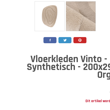
Vloerkleden Vinto - 
Synthetisch - 200x2
Or
Dit artikel wor