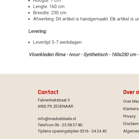
Hoogte: 1 cm
Lengte: 160 cm
Breedte: 230 cm
Afwerking: Dit artikel is handgemaakt. Elk artikel is 
Levering:
Levertijd 5-7 werkdagen
Vloerkleden Rima - Ivoor - Synthetisch - 160x230 cm -
Contact
Over 
Fahrenheitstraat 3
Over Me
6902 PX ZEVENAAR
Klantens
Privacy
info@meubeldeals.nl
Disclaim
Telefoon 06 - 25 38 37 80
Tijdens openingstijden 0316 - 34 24 40
Algemen