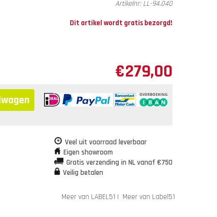
Artikelnr:
LL-94.040
Dit artikel wordt gratis bezorgd!
€
279,00
elwagen
Veel uit voorraad leverbaar
Eigen showroom
Gratis verzending in NL vanaf €750
Veilig betalen
Meer van LABEL51
|
Meer van Label51