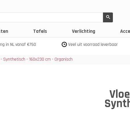
sten
Tafels
Verlichting
Acce
ing in NL vanaf €750
Veel uit voorraad leverbaar
 - Synthetisch - 160x230 cm - Organisch
Vloe
Synth