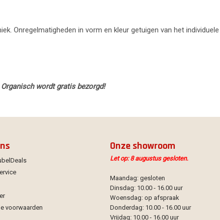
uniek. Onregelmatigheden in vorm en kleur getuigen van het individuele
 Organisch wordt gratis bezorgd!
ons
Onze showroom
Let op: 8 augustus gesloten.
ubelDeals
ervice
Maandag: gesloten
Dinsdag: 10.00 - 16.00 uur
er
Woensdag: op afspraak
e voorwaarden
Donderdag: 10.00 - 16.00 uur
Vrijdag: 10.00 - 16.00 uur