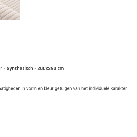
or - Synthetisch - 200x290 cm
lmatigheden in vorm en kleur getuigen van het individuele karakter.