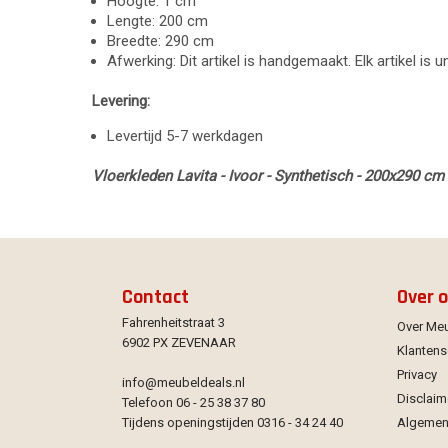
Hoogte: 1 cm
Lengte: 200 cm
Breedte: 290 cm
Afwerking: Dit artikel is handgemaakt. Elk artikel is 
Levering:
Levertijd 5-7 werkdagen
Vloerkleden Lavita - Ivoor - Synthetisch - 200x290 cm
Contact
Over 
Fahrenheitstraat 3
Over Me
6902 PX ZEVENAAR
Klantens
Privacy
info@meubeldeals.nl
Disclaim
Telefoon 06 - 25 38 37 80
Tijdens openingstijden 0316 - 34 24 40
Algemen