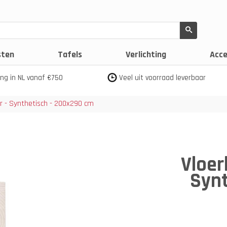
sten
Tafels
Verlichting
Acce
ing in NL vanaf €750
Veel uit voorraad leverbaar
or - Synthetisch - 200x290 cm
Vloer
Synt