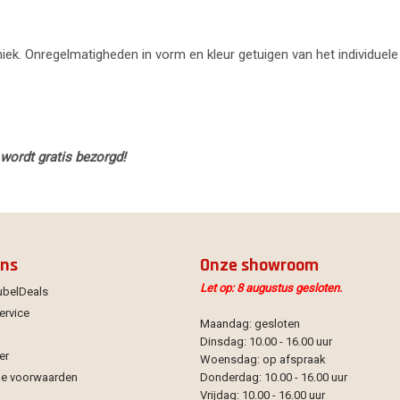
uniek. Onregelmatigheden in vorm en kleur getuigen van het individuele
 wordt gratis bezorgd!
ons
Onze showroom
Let op: 8 augustus gesloten.
ubelDeals
ervice
Maandag: gesloten
Dinsdag: 10.00 - 16.00 uur
er
Woensdag: op afspraak
e voorwaarden
Donderdag: 10.00 - 16.00 uur
Vrijdag: 10.00 - 16.00 uur