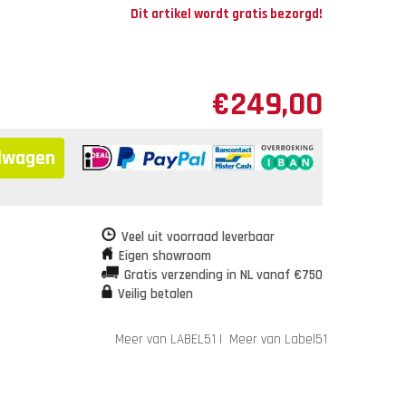
Dit artikel wordt gratis bezorgd!
€
249,00
elwagen
Veel uit voorraad leverbaar
Eigen showroom
Gratis verzending in NL vanaf €750
Veilig betalen
Meer van LABEL51
|
Meer van Label51