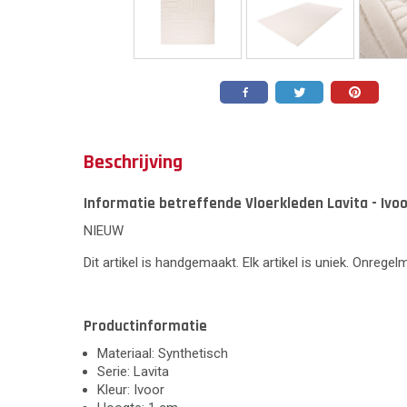
Beschrijving
Informatie betreffende Vloerkleden Lavita - Ivo
NIEUW
Dit artikel is handgemaakt. Elk artikel is uniek. Onrege
Productinformatie
Materiaal: Synthetisch
Serie: Lavita
Kleur: Ivoor