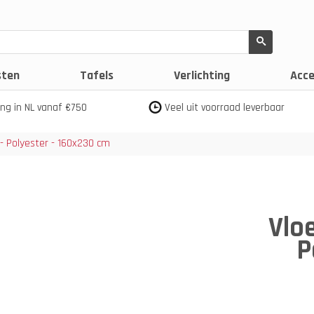
sten
Tafels
Verlichting
Acce
ing in NL vanaf €750
Veel uit voorraad leverbaar
 - Polyester - 160x230 cm
Vloe
P