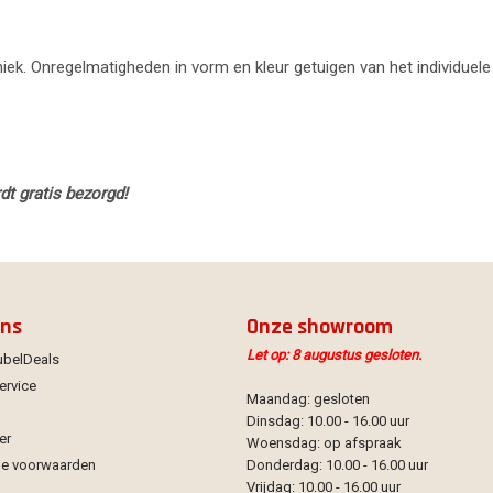
uniek. Onregelmatigheden in vorm en kleur getuigen van het individuele
dt gratis bezorgd!
ons
Onze showroom
Let op: 8 augustus gesloten.
ubelDeals
ervice
Maandag: gesloten
Dinsdag: 10.00 - 16.00 uur
er
Woensdag: op afspraak
e voorwaarden
Donderdag: 10.00 - 16.00 uur
Vrijdag: 10.00 - 16.00 uur