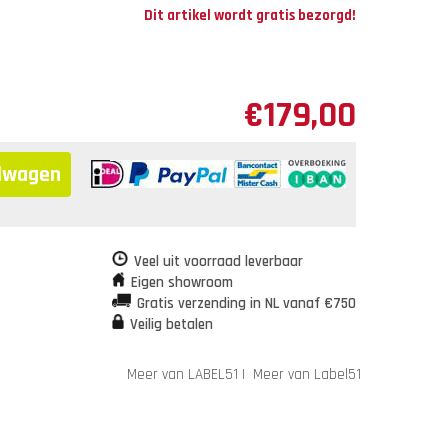
Dit artikel wordt gratis bezorgd!
€
179,00
elwagen
Veel uit voorraad leverbaar
Eigen showroom
Gratis verzending in NL vanaf €750
Veilig betalen
Meer van LABEL51
|
Meer van Label51