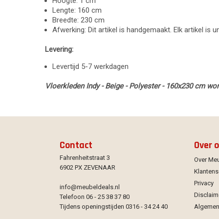
Hoogte: 1 cm
Lengte: 160 cm
Breedte: 230 cm
Afwerking: Dit artikel is handgemaakt. Elk artikel is 
Levering:
Levertijd 5-7 werkdagen
Vloerkleden Indy - Beige - Polyester - 160x230 cm wor
Contact
Over 
Fahrenheitstraat 3
Over Me
6902 PX ZEVENAAR
Klantens
Privacy
info@meubeldeals.nl
Disclaim
Telefoon 06 - 25 38 37 80
Tijdens openingstijden 0316 - 34 24 40
Algemen