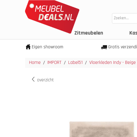
Zitmeubelen
Ka
Eigen showroom
Gratis verzend
Home
IMPORT
Label51
Vloerkleden Indy - Beige
/
/
/
overzicht