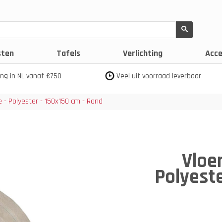
sten
Tafels
Verlichting
Acce
ing in NL vanaf €750
Veel uit voorraad leverbaar
 - Polyester - 150x150 cm - Rond
Vloe
Polyeste