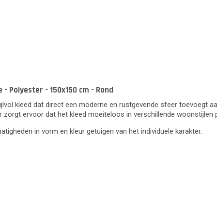
 - Polyester - 150x150 cm - Rond
jlvol kleed dat direct een moderne en rustgevende sfeer toevoegt aan 
kleur zorgt ervoor dat het kleed moeiteloos in verschillende woonstijl
lmatigheden in vorm en kleur getuigen van het individuele karakter.