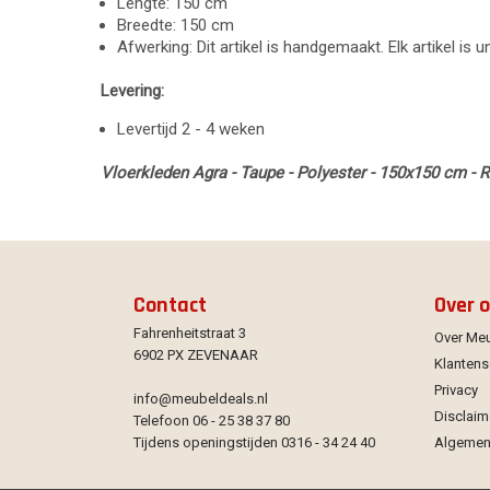
Lengte: 150 cm
Breedte: 150 cm
Afwerking: Dit artikel is handgemaakt. Elk artikel is 
Levering:
Levertijd 2 - 4 weken
Vloerkleden Agra - Taupe - Polyester - 150x150 cm - 
Contact
Over 
Fahrenheitstraat 3
Over Me
6902 PX ZEVENAAR
Klantens
Privacy
info@meubeldeals.nl
Disclaim
Telefoon 06 - 25 38 37 80
Tijdens openingstijden 0316 - 34 24 40
Algemen