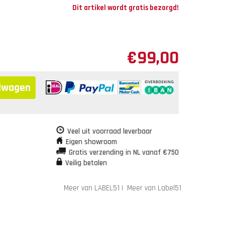
Dit artikel wordt gratis bezorgd!
€
99,00
elwagen
Veel uit voorraad leverbaar
Eigen showroom
Gratis verzending in NL vanaf €750
Veilig betalen
Meer van LABEL51
|
Meer van Label51