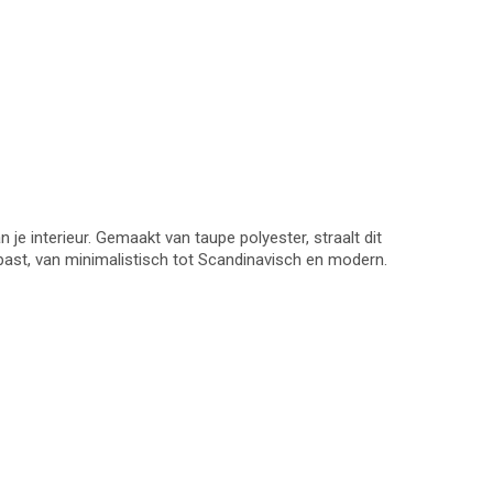
je interieur. Gemaakt van taupe polyester, straalt dit
en past, van minimalistisch tot Scandinavisch en modern.