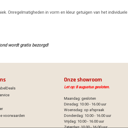
uniek. Onregelmatigheden in vorm en kleur getuigen van het individuele
Rond wordt gratis bezorgd!
ons
Onze showroom
Let op: 8 augustus gesloten.
ubelDeals
ervice
Maandag: gesloten
Dinsdag: 10.00 - 16.00 uur
er
Woensdag: op afspraak
e voorwaarden
Donderdag: 10.00 - 16.00 uur
Vrijdag: 10.00 - 16.00 uur
Zaterdag: 10.00 - 16.00 uur