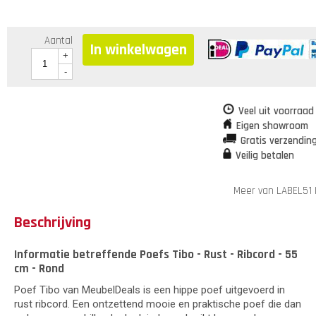
Aantal
In winkelwagen
+
-
Veel uit voorraad
Eigen showroom
Gratis verzendin
Veilig betalen
Meer van LABEL51
Beschrijving
Informatie betreffende Poefs Tibo - Rust - Ribcord - 55
cm - Rond
Poef Tibo van MeubelDeals is een hippe poef uitgevoerd in
rust ribcord. Een ontzettend mooie en praktische poef die dan