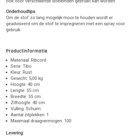
ook voor verschillende doeleinden gebruikt kan worden.
Onderhoudtips
Om de stof zo lang mogelijk mooi te houden wordt er
geadviseerd om de stof te impregneren met een spray voor
gebruik.
Productinformatie
Materiaal: Ribcord
Serie: Tibo
Kleur: Rust
Gewicht: 5,00 kg
Hoogte: 40 cm
Lengte: 55 cm
Breedte: 55 cm
Zithoogte: 40 cm
Vulling: Schuim
Aantal zitplekken: 1
Maximaal draagvermogen: 100
Levering: