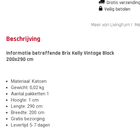
Gratis verzendin
Veilig betalen
Meer van LivingFurn
|
Me
Beschrijving
Informatie betreffende Brix Kelly Vintage Black
200x290 cm
Materiaal: Katoen
Gewicht: 0,02 kg
Aantal pakketten 1
Hoogte: 1 cm
Lengte: 290 cm
Breedte: 200 cm
Gratis bezorging
Levertijd 5-7 dagen