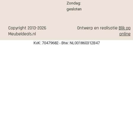
Zondag:
gesloten
Copyright 2013-2026
Ontwerp en realisatie
Blik op
Meubeldeals.nl
online
KvK: 70479682 - Btw: NL001860312B47