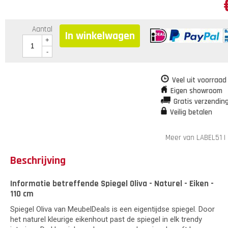
Aantal
In winkelwagen
+
-
Veel uit voorraad
Eigen showroom
Gratis verzendin
Veilig betalen
Meer van LABEL51
Beschrijving
Informatie betreffende Spiegel Oliva - Naturel - Eiken -
110 cm
Spiegel Oliva van MeubelDeals is een eigentijdse spiegel. Door
het naturel kleurige eikenhout past de spiegel in elk trendy