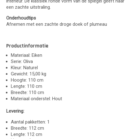
interieur. De klassiek ronde vorm van de spiegel geeft haar
een zachte uitstraling.
Onderhoudtips
Afnemen met een zachte droge doek of plumeau
Productinformatie
Materiaal: Eiken
Serie: Oliva
Kleur: Naturel
Gewicht: 15,00 kg
Hoogte: 110 cm
Lengte: 110 cm
Breedte: 110 cm
Materiaal onderstel: Hout
Levering:
Aantal pakketten: 1
Breedte: 112 cm
Lengte: 112 cm