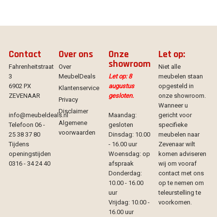
Contact
Over ons
Onze
Let op:
showroom
Fahrenheitstraat
Over
Niet alle
3
MeubelDeals
Let op: 8
meubelen staan
6902 PX
augustus
opgesteld in
Klantenservice
ZEVENAAR
gesloten.
onze showroom.
Privacy
Wanneer u
Disclaimer
info@meubeldeals.nl
Maandag:
gericht voor
Algemene
Telefoon 06 -
gesloten
specifieke
voorwaarden
25 38 37 80
Dinsdag: 10.00
meubelen naar
Tijdens
- 16.00 uur
Zevenaar wilt
openingstijden
Woensdag: op
komen adviseren
0316 - 34 24 40
afspraak
wij om vooraf
Donderdag:
contact met ons
10.00 - 16.00
op te nemen om
uur
teleurstelling te
Vrijdag: 10.00 -
voorkomen.
16.00 uur