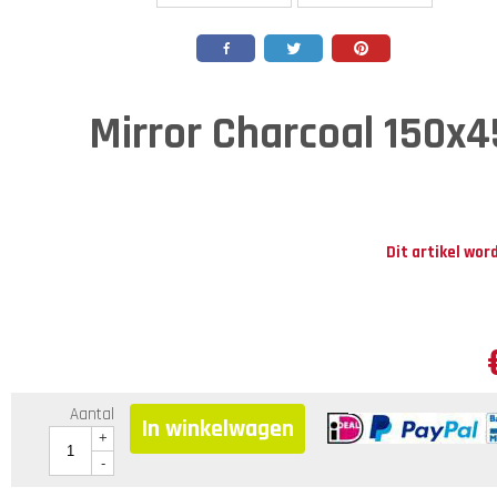
Mirror Charcoal 150x
Dit artikel wor
Aantal
In winkelwagen
+
-