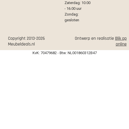
Zaterdag: 10.00
- 16.00 uur
Zondag:
gesloten
Copyright 2013-2026
Ontwerp en realisatie
Blik op
Meubeldeals.nl
online
KvK: 70479682 - Btw: NL001860312B47