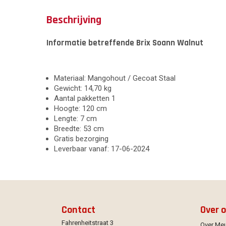
Beschrijving
Informatie betreffende Brix Soann Walnut
Materiaal: Mangohout / Gecoat Staal
Gewicht: 14,70 kg
Aantal pakketten 1
Hoogte: 120 cm
Lengte: 7 cm
Breedte: 53 cm
Gratis bezorging
Leverbaar vanaf: 17-06-2024
Contact
Over 
Fahrenheitstraat 3
Over Me