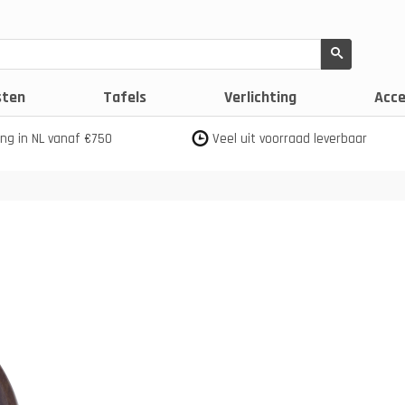
sten
Tafels
Verlichting
Acce
ing in NL vanaf €750
Veel uit voorraad leverbaar