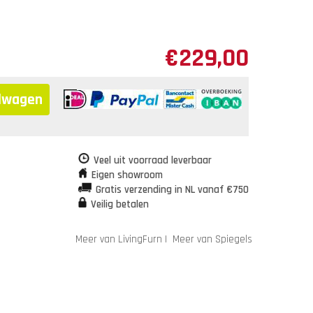
€
229,00
elwagen
Veel uit voorraad leverbaar
Eigen showroom
Gratis verzending in NL vanaf €750
Veilig betalen
Meer van LivingFurn
|
Meer van Spiegels