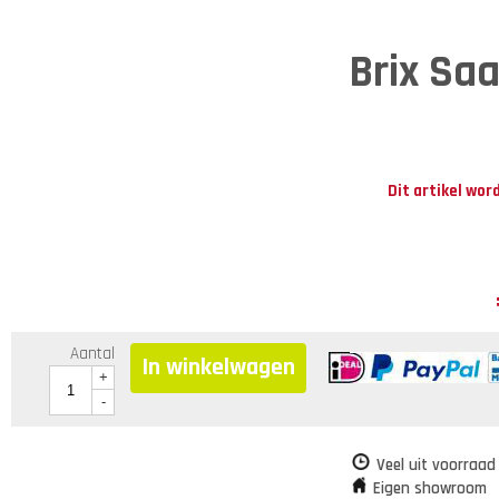
Brix Saa
Dit artikel wor
Aantal
In winkelwagen
+
-
Veel uit voorraad
Eigen showroom