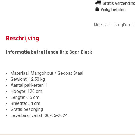
Gratis verzendin
Veilig betalen
Meer van LivingFurn
Beschrijving
Informatie betreffende Brix Saar Black
Materiaal: Mangohout / Gecoat Staal
Gewicht: 12,50 kg
Aantal pakketten 1
Hoogte: 120 cm
Lengte: 6.5 cm
Breedte: 54 cm
Gratis bezorging
Leverbaar vanaf: 06-05-2024