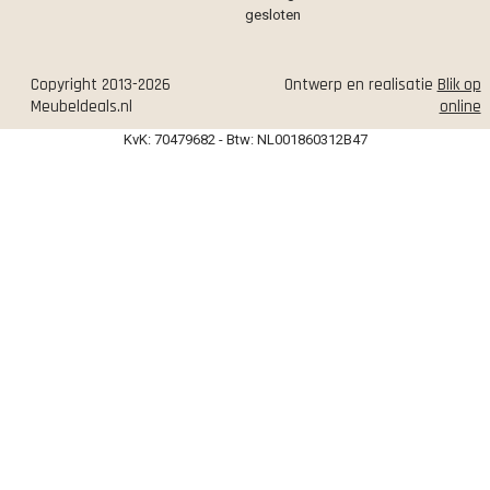
gesloten
Copyright 2013-2026
Ontwerp en realisatie
Blik op
Meubeldeals.nl
online
KvK: 70479682 - Btw: NL001860312B47