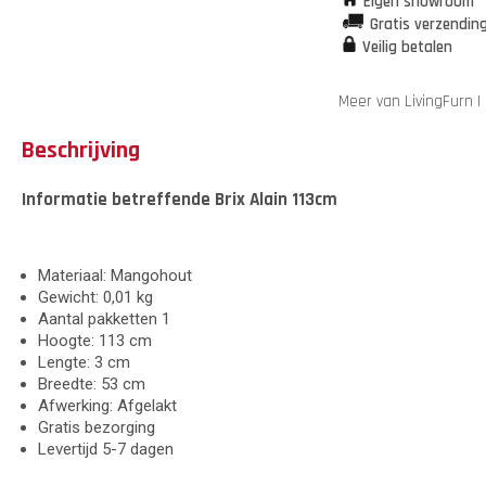
Eigen showroom
Gratis verzendin
Veilig betalen
Meer van LivingFurn
Beschrijving
Informatie betreffende Brix Alain 113cm
Materiaal: Mangohout
Gewicht: 0,01 kg
Aantal pakketten 1
Hoogte: 113 cm
Lengte: 3 cm
Breedte: 53 cm
Afwerking: Afgelakt
Gratis bezorging
Levertijd 5-7 dagen