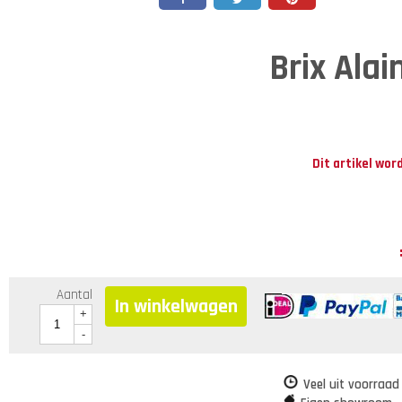
Brix Alai
Dit artikel wor
Aantal
In winkelwagen
+
-
Veel uit voorraad