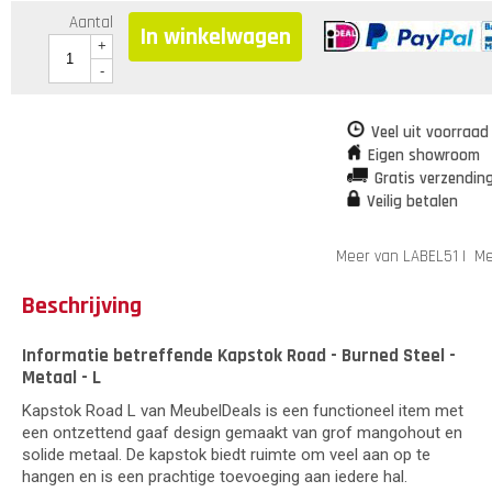
Aantal
In winkelwagen
+
-
Veel uit voorraad
Eigen showroom
Gratis verzendin
Veilig betalen
Meer van LABEL51
|
Me
Beschrijving
Informatie betreffende Kapstok Road - Burned Steel -
Metaal - L
Kapstok Road L van MeubelDeals is een functioneel item met
een ontzettend gaaf design gemaakt van grof mangohout en
solide metaal. De kapstok biedt ruimte om veel aan op te
hangen en is een prachtige toevoeging aan iedere hal.